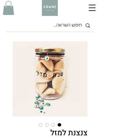
צנצנת למזל